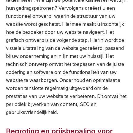
te definiëren. Wie zijn uw potentiële klanten en wat zijn
hun gedragspatronen? Vervolgens creëert u een
functioneel ontwerp, waarin de structuur van uw
website wordt geschetst. Hiermee maakt u inzichtelijk
hoe de bezoeker door uw website navigeert. Het
grafisch ontwerp is de volgende stap. Hierin wordt de
visuele uitstraling van de website gecreëerd, passend
bij uw onderneming en in lijn met uw huisstijl. Het
technisch ontwerp omvat het toepassen van de juiste
codering en software om de functionaliteit van uw
website te waarborgen. Onderhoud en optimalisatie
worden tenslotte regelmatig uitgevoerd om de
prestaties van uw website te verbeteren. Dit omvat het
periodiek bijwerken van content, SEO en
gebruiksvriendelijkheid.
Begroting en prijsbepaling voor