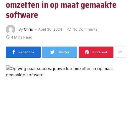
omzetten in op maat gemaakte
software
By
Chris
April 30, 2024
No Comments
4 Mins Read
Facebook
Twitter
Pinterest