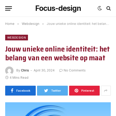
Focus-design
Home
»
Webdesign
»
Jouw unieke online identiteit: het belang van een website op maat
WEBDESIGN
Jouw unieke online identiteit: het
belang van een website op maat
By
Chris
April 30, 2024
No Comments
4 Mins Read
Facebook
Twitter
Pinterest