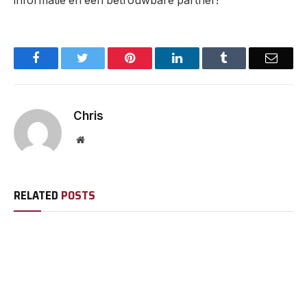
informatie en een betrouwbare partner!
Facebook
Twitter
Pinterest
LinkedIn
Tumblr
Email
Chris
Website
RELATED
POSTS