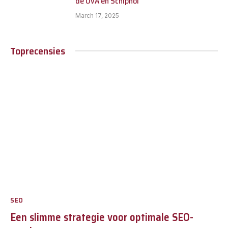
de UvA en Schiphol
March 17, 2025
Toprecensies
SEO
Een slimme strategie voor optimale SEO-