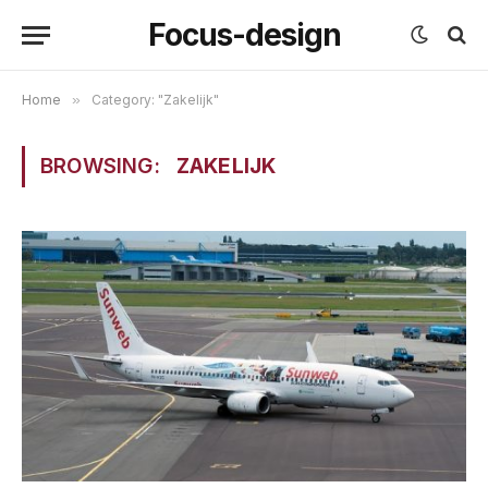
Focus-design
Home
»
Category: "Zakelijk"
BROWSING:
ZAKELIJK