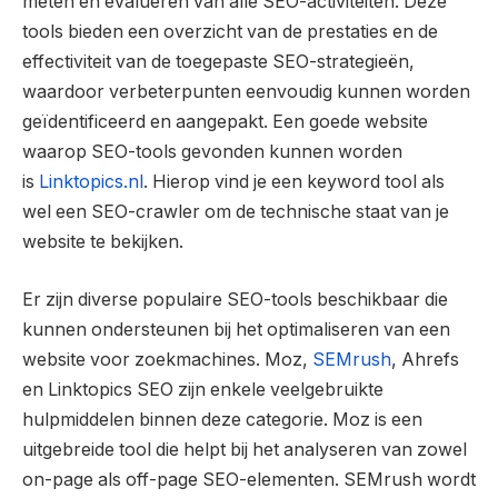
meten en evalueren van alle SEO-activiteiten. Deze
tools bieden een overzicht van de prestaties en de
effectiviteit van de toegepaste SEO-strategieën,
waardoor verbeterpunten eenvoudig kunnen worden
geïdentificeerd en aangepakt. Een goede website
waarop SEO-tools gevonden kunnen worden
is
Linktopics.nl
. Hierop vind je een keyword tool als
wel een SEO-crawler om de technische staat van je
website te bekijken.
Er zijn diverse populaire SEO-tools beschikbaar die
kunnen ondersteunen bij het optimaliseren van een
website voor zoekmachines. Moz,
SEMrush
, Ahrefs
en Linktopics SEO zijn enkele veelgebruikte
hulpmiddelen binnen deze categorie. Moz is een
uitgebreide tool die helpt bij het analyseren van zowel
on-page als off-page SEO-elementen. SEMrush wordt