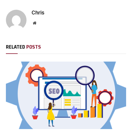
Chris
Website
RELATED
POSTS