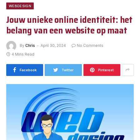
WEBDESIGN
Jouw unieke online identiteit: het
belang van een website op maat
By
Chris
April 30, 2024
No Comments
4 Mins Read
Facebook
Twitter
Pinterest