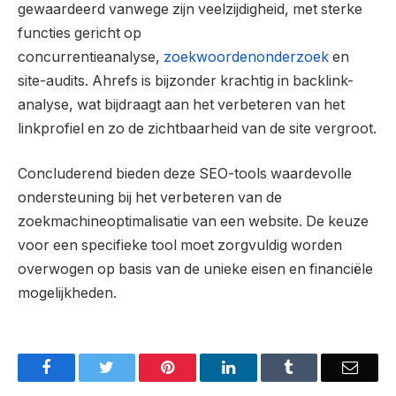
gewaardeerd vanwege zijn veelzijdigheid, met sterke
functies gericht op
concurrentieanalyse,
zoekwoordenonderzoek
en
site-audits. Ahrefs is bijzonder krachtig in backlink-
analyse, wat bijdraagt aan het verbeteren van het
linkprofiel en zo de zichtbaarheid van de site vergroot.
Concluderend bieden deze SEO-tools waardevolle
ondersteuning bij het verbeteren van de
zoekmachineoptimalisatie van een website. De keuze
voor een specifieke tool moet zorgvuldig worden
overwogen op basis van de unieke eisen en financiële
mogelijkheden.
Facebook
Twitter
Pinterest
LinkedIn
Tumblr
Email