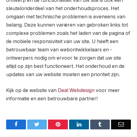
ontwerp en de functionaliteit van uw site is ook een
sleutelonderdeel van het onderhoudsproces. Het
omgaan met technische problemen is eveneens van
belang. Deze kunnen variëren van gebroken links tot
complexe problemen zoals het laden van de pagina of
de mobiele responsiviteit van uw site. U heeft een
betrouwbaar team van webontwikkelaars en -
ontwerpers nodig om ervoor te zorgen dat uw site
altijd op zijn best functioneert. Het onderhoud en de
updates van uw website moeten een prioriteit zijn.
Kijk op de website van
Deal Webdesign
voor meer
informatie en een betrouwbare partner!
Facebook
Twitter
Pinterest
LinkedIn
Tumblr
Email