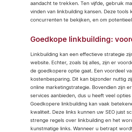
aandacht te trekken. Ten vijfde, gebruik ma
vinden van linkbuilding kansen. Deze tools
concurrenten te bekijken, en om potentieel
Goedkope linkbuilding: voo
Linkbuilding kan een effectieve strategie 
website. Echter, zoals bij alles, zijn er v
de goedkopere optie gaat. Een voordeel van
kostenbesparing. Dit kan bijzonder nuttig z
online marketingstrategie. Bovendien zijn e
services aanbieden, dus u heeft veel opties 
Goedkopere linkbuilding kan vaak betekenen
kwaliteit. Deze links kunnen uw SEO juist s
strenge regels over linkbuilding en het wo
kunstmatige links. Wanneer u betrapt wordt 