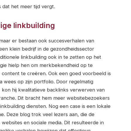
dat het meer tijd vergt.
ge linkbuilding
n, maar er bestaan ook succesverhalen van
 een klein bedrijf in de gezondheidssector
itionele linkbuilding ook in te zetten op het
egie hielp hen om merkbekendheid op te
e content te creëren. Ook een goed voorbeeld is
a wees op zijn portfolio. Door regelmatig
 kon hij kwalitatieve backlinks verwerven van
 branche. Dit bracht hem meer websitebezoekers
linkbuilding diensten. Nog een case is een lokale
e. Deze blog trok veel lezers aan, die de
websites en sociale media. Dit resulteerde in
gelijke verhalen bewijzen dat effectieve