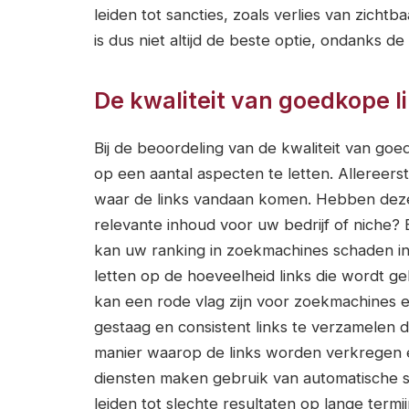
leiden tot sancties, zoals verlies van zicht
is dus niet altijd de beste optie, ondanks de
De kwaliteit van goedkope l
Bij de beoordeling van de kwaliteit van goed
op een aantal aspecten te letten. Allereers
waar de links vandaan komen. Hebben deze
relevante inhoud voor uw bedrijf of niche? 
kan uw ranking in zoekmachines schaden in
letten op de hoeveelheid links die wordt g
kan een rode vlag zijn voor zoekmachines en
gestaag en consistent links te verzamelen d
manier waarop de links worden verkregen e
diensten maken gebruik van automatische 
leiden tot slechte resultaten op lange termi