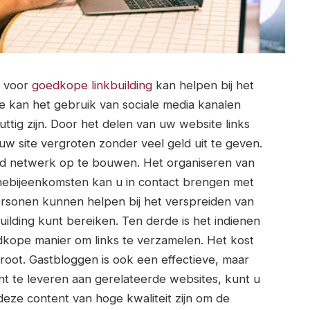
n voor
goedkope linkbuilding
kan helpen bij het
te kan het gebruik van sociale media kanalen
ttig zijn. Door het delen van uw website links
uw site vergroten zonder veel geld uit te geven.
ed netwerk op te bouwen. Het organiseren van
ebijeenkomsten kan u in contact brengen met
ersonen kunnen helpen bij het verspreiden van
uilding kunt bereiken. Ten derde is het indienen
dkope manier om links te verzamelen. Het kost
groot. Gastbloggen is ook een effectieve, maar
t te leveren aan gerelateerde websites, kunt u
 deze content van hoge kwaliteit zijn om de