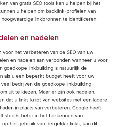
ken van gratis SEO tools kan u helpen bij het
 kunnen u helpen om backlink-profielen van
 hoogwaardige linkbronnen te identificeren.
rdelen en nadelen
zijn voor het verbeteren van de SEO van uw
oordelen en nadelen aan verbonden wanneer u voor
 goedkope linkbuilding is natuurlijk de
ijn als u een beperkt budget heeft voor uw
r veel bedrijven die goedkope linkbuilding
om uit te kiezen. Maar er zijn ook nadelen.
 dat u links krijgt van websites met een lagere
chaden in plaats van verbeteren. Google heeft
rdt steeds beter in het herkennen van
op het gebruik van dergelijke links, kan dit