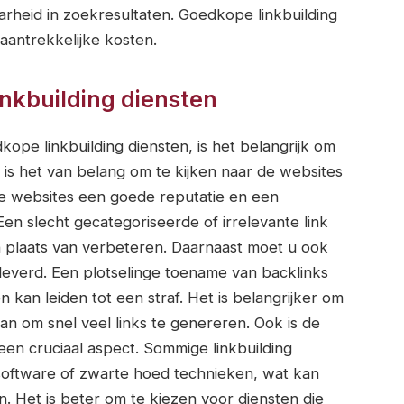
baarheid in zoekresultaten. Goedkope linkbuilding
 aantrekkelijke kosten.
inkbuilding diensten
kope linkbuilding diensten, is het belangrijk om
t is het van belang om te kijken naar de websites
 websites een goede reputatie en een
Een slecht gecategoriseerde of irrelevante link
 plaats van verbeteren. Daarnaast moet u ook
eleverd. Een plotselinge toename van backlinks
 kan leiden tot een straf. Het is belangrijker om
an om snel veel links te genereren. Ook is de
en cruciaal aspect. Sommige linkbuilding
software of zwarte hoed technieken, wat kan
jn. Het is beter om te kiezen voor diensten die