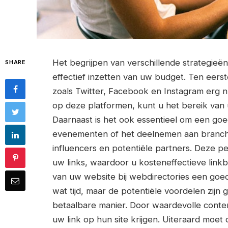
Het begrijpen van verschillende strategieë
SHARE
effectief inzetten van uw budget. Ten eers
zoals Twitter, Facebook en Instagram erg nu
op deze platformen, kunt u het bereik van 
Daarnaast is het ook essentieel om een go
evenementen of het deelnemen aan branch
influencers en potentiële partners. Deze p
uw links, waardoor u kosteneffectieve linkb
van uw website bij webdirectories een goe
wat tijd, maar de potentiële voordelen zijn 
betaalbare manier. Door waardevolle conten
uw link op hun site krijgen. Uiteraard moet