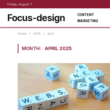
Friday, August 7
CONTENT
Focus-design
MARKETING
Home
»
2025
»
April
MONTH:
APRIL 2025