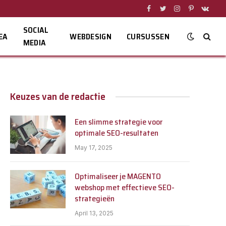
Facebook
Twitter
Instagram
Pinterest
VKont
SOCIAL
EA
WEBDESIGN
CURSUSSEN
MEDIA
Keuzes van de redactie
Een slimme strategie voor
optimale SEO-resultaten
May 17, 2025
Optimaliseer je MAGENTO
webshop met effectieve SEO-
strategieën
April 13, 2025